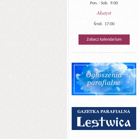
Pon. - Sob. 9:00
Akatyst
Środ. 17:00
Zobacz kalendarium