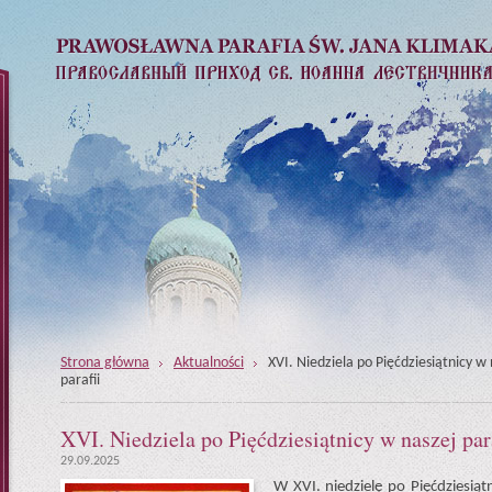
Strona główna
Aktualności
XVI. Niedziela po Pięćdziesiątnicy w 
parafii
XVI. Niedziela po Pięćdziesiątnicy w naszej par
29.09.2025
W XVI. niedzielę po Pięćdziesi