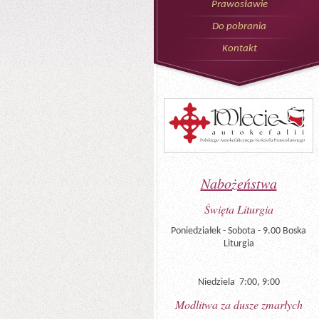
Prawosławie
Do pobrania
Kontakt
Nabożeństwa
Święta Liturgia
Poniedziałek - Sobota - 9.00 Boska
Liturgia
Niedziela 7:00, 9:00
Modlitwa za dusze zmarłych