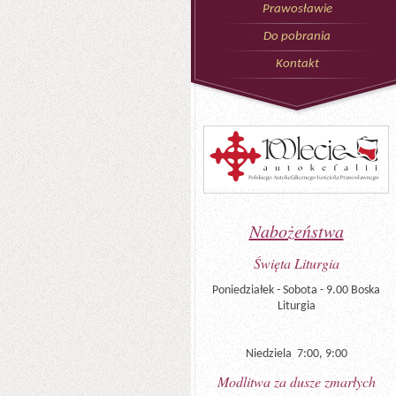
Prawosławie
Do pobrania
Kontakt
Nabożeństwa
Święta Liturgia
Poniedziałek - Sobota - 9.00 Boska
Liturgia
Niedziela 7:00, 9:00
Modlitwa za dusze zmarłych