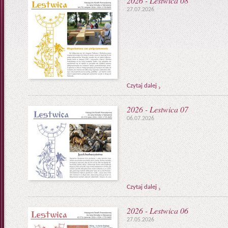
2026 - Lestwica 08
27.07.2026
Czytaj dalej
2026 - Lestwica 07
06.07.2026
Czytaj dalej
2026 - Lestwica 06
27.05.2026