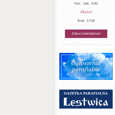
Pon. - Sob. 9:00
Akatyst
Środ. 17:00
Zobacz kalendarium