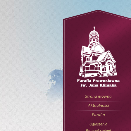
Strona główna
Aktualności
Parafia
Ogłoszenia
Remont cerkwi