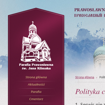
Strona główna
Poli
Strona główna
Aktualności
Polityka 
Parafia
Cmentarz