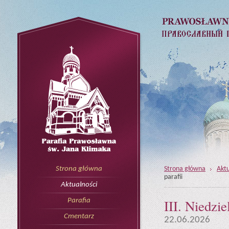
Strona główna
Aktu
Strona główna
parafii
Aktualności
III. Niedzie
Parafia
Cmentarz
22.06.2026