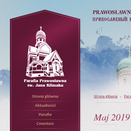
Strona główna
Para
Strona główna
Aktualności
Maj 2019
Parafia
Cmentarz