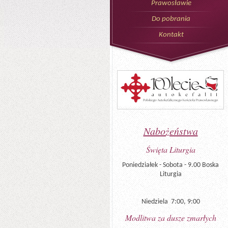
Prawosławie
Do pobrania
Kontakt
Nabożeństwa
Święta Liturgia
Poniedziałek - Sobota - 9.00 Boska
Liturgia
Niedziela 7:00, 9:00
Modlitwa za dusze zmarłych