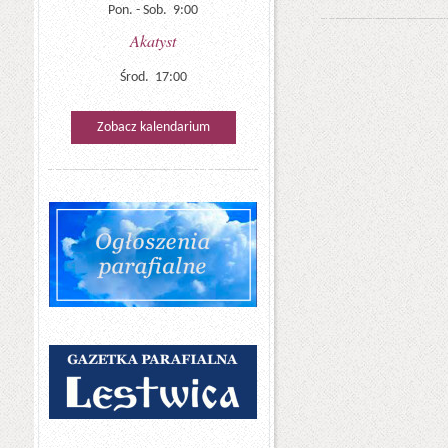
Pon. - Sob. 9:00
Akatyst
Środ. 17:00
Zobacz kalendarium