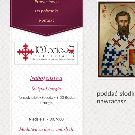
Prawosławie
Do pobrania
Kontakt
Nabożeństwa
Święta Liturgia
poddać słodk
Poniedziałek - Sobota - 9.00 Boska
nawracasz.
Liturgia
Niedziela 7:00, 9:00
Modlitwa za dusze zmarłych