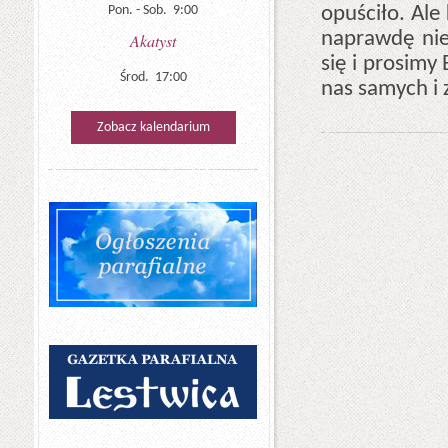
opuściło. Ale
Pon. - Sob. 9:00
naprawdę nie
Akatyst
się i prosimy
Środ. 17:00
nas samych i 
Zobacz kalendarium