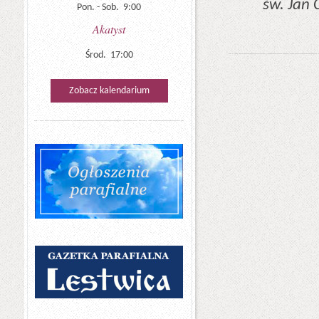
św. Jan 
Pon. - Sob. 9:00
Akatyst
Środ. 17:00
Zobacz kalendarium