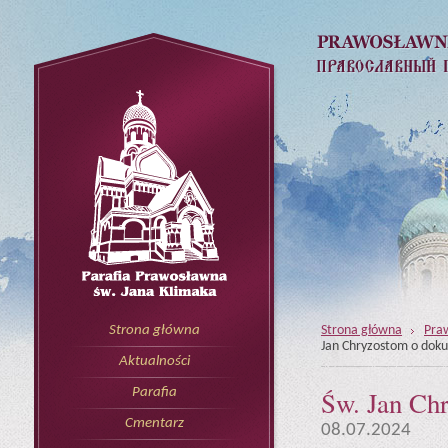
Strona główna
Pra
Strona główna
Jan Chryzostom o doku
Aktualności
Św. Jan Chr
Parafia
Cmentarz
08.07.2024