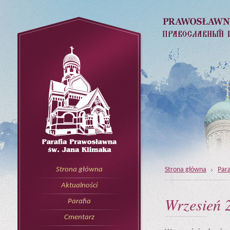
Strona główna
Para
Strona główna
Aktualności
Wrzesień 
Parafia
Cmentarz