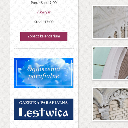
Pon. - Sob. 9:00
Akatyst
Środ. 17:00
Zobacz kalendarium