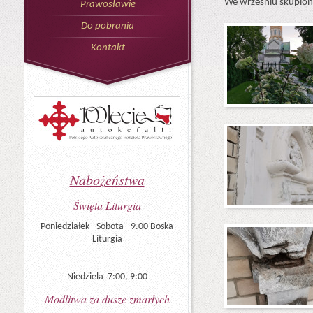
We wrześniu skupiono
Prawosławie
Do pobrania
Kontakt
Nabożeństwa
Święta Liturgia
Poniedziałek - Sobota - 9.00 Boska
Liturgia
Niedziela 7:00, 9:00
Modlitwa za dusze zmarłych