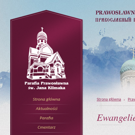
Strona główna
Pra
Strona główna
Aktualności
Ewangeli
Parafia
Cmentarz