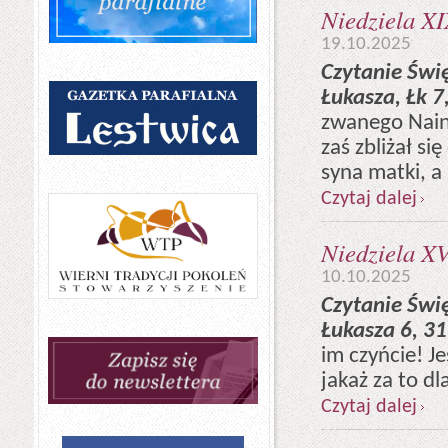
Niedziela XI
19.10.2025
Czytanie Świ
Łukasza, Łk 7
zwanego Nain,
zaś zbliżał
syna matki, a
Czytaj dalej
Niedziela XV
10.10.2025
Czytanie Świ
Łukasza
6, 3
im czyńcie! Je
jakaż za to d
Czytaj dalej