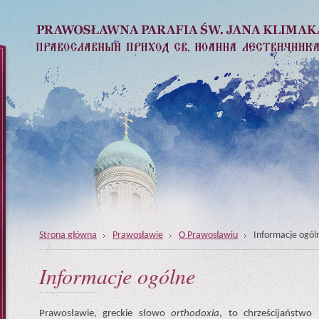
Strona główna
Prawosławie
O Prawosławiu
Informacje ogól
Informacje ogólne
Prawosławie, greckie słowo
orthodoxia
, to chrześcijaństw