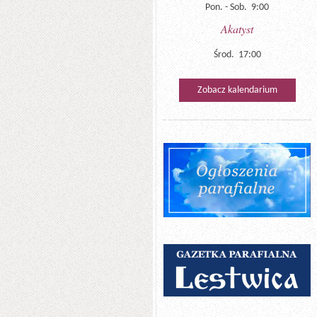
Pon. - Sob. 9:00
Akatyst
Środ. 17:00
Zobacz kalendarium