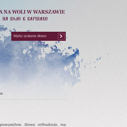
ne
o powszechne. Słowo
orthodoxia
, ma