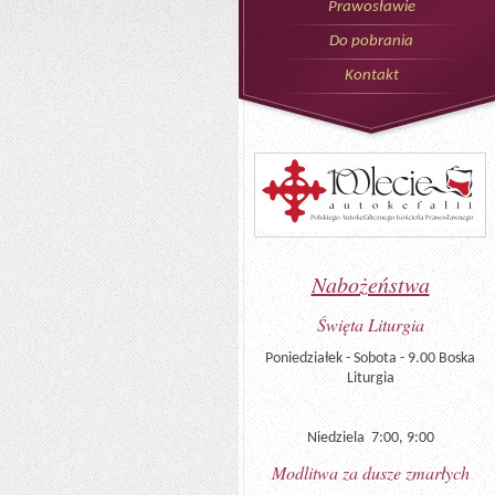
Prawosławie
Do pobrania
Kontakt
Nabożeństwa
Święta Liturgia
Poniedziałek - Sobota - 9.00 Boska
Liturgia
Niedziela 7:00, 9:00
Modlitwa za dusze zmarłych