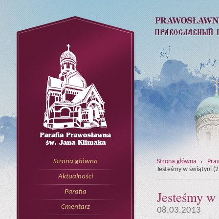
Strona główna
Pra
Strona główna
Jesteśmy w świątyni (2
Aktualności
Jesteśmy w 
Parafia
Cmentarz
08.03.2013