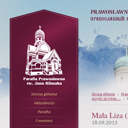
Strona główna
Pra
Strona główna
przyjść do Mnie ...
Aktualności
Mała Liza (
Parafia
Cmentarz
18.09.2013