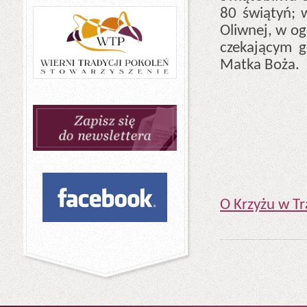
80 świątyń; 
Oliwnej, w og
czekającym g
Matka Boża.
O Krzyżu w Tr