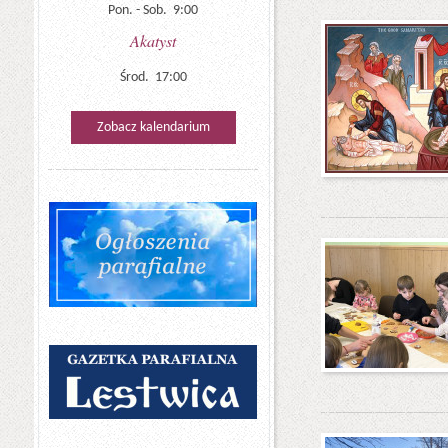
Pon. - Sob. 9:00
Akatyst
Środ. 17:00
Zobacz kalendarium