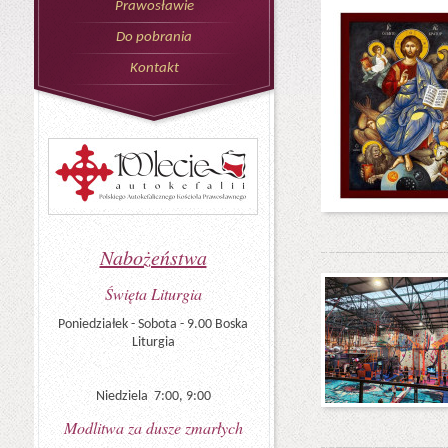
Prawosławie
Do pobrania
Kontakt
Nabożeństwa
Święta Liturgia
Poniedziałek - Sobota - 9.00 Boska
Liturgia
Niedziela 7:00, 9:00
Modlitwa za dusze zmarłych