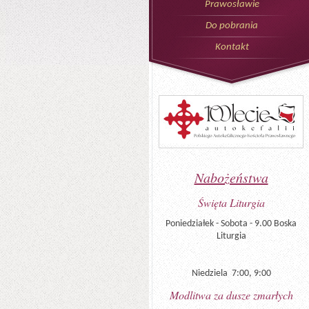
Prawosławie
Do pobrania
Kontakt
Nabożeństwa
Święta Liturgia
Poniedziałek - Sobota - 9.00 Boska
Liturgia
Niedziela 7:00, 9:00
Modlitwa za dusze zmarłych