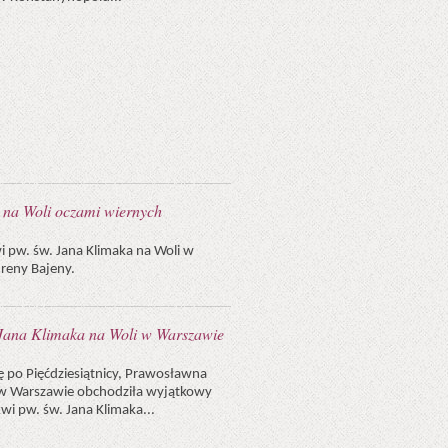
a na Woli oczami wiernych
i pw. św. Jana Klimaka na Woli w
Ireny Bajeny.
 Jana Klimaka na Woli w Warszawie
lę po Pięćdziesiątnicy, Prawosławna
i w Warszawie obchodziła wyjątkowy
rkwi pw. św. Jana Klimaka...