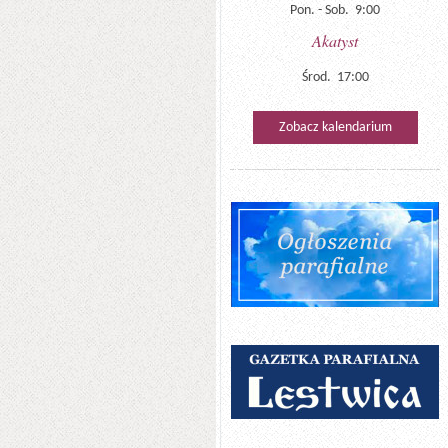
Pon. - Sob. 9:00
Akatyst
Środ. 17:00
Zobacz kalendarium