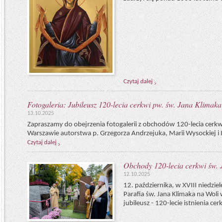
Czytaj dalej
Fotogaleria: Jubileusz 120-lecia cerkwi pw. św. Jana Klimak
13.10.2025
Zapraszamy do obejrzenia fotogalerii z obchodów 120-lecia cerkw
Warszawie autorstwa p. Grzegorza Andrzejuka, Marii Wysockiej i 
Czytaj dalej
Obchody 120-lecia cerkwi św.
12.10.2025
12. października, w XVIII niedzie
Parafia św. Jana Klimaka na Wol
jubileusz - 120-lecie istnienia ce