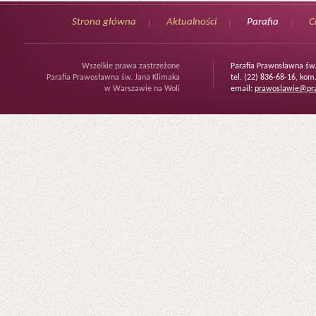
Strona główna
Aktualności
Parafia
C
Wszelkie prawa zastrzeżone
Parafia Prawosławna św
Parafia Prawosławna św. Jana Klimaka
tel. (22) 836-68-16, kom
w Warszawie na Woli
email:
prawoslawie@pra