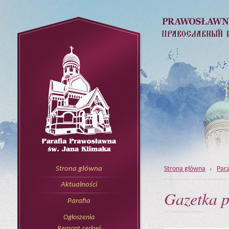
Strona główna
Para
Strona główna
Aktualności
Gazetka p
Parafia
Ogłoszenia
Remont cerkwi