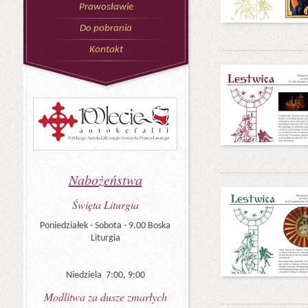
Prawosławie
Do pobrania
Kontakt
Nabożeństwa
Święta Liturgia
Poniedziałek - Sobota - 9.00 Boska
Liturgia
Niedziela 7:00, 9:00
Modlitwa za dusze zmarłych