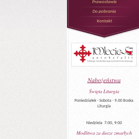
Prawosławie
Do pobrania
Kontakt
Nabożeństwa
Święta Liturgia
Poniedziałek - Sobota - 9.00 Boska
Liturgia
Niedziela 7:00, 9:00
Modlitwa za dusze zmarłych