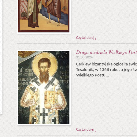
Czytaj dalej
Druga niedziela Wielkiego Post
31.03.2024
Cerkiew bizantyjska ogłosiła św
Tesalonik, w 1368 roku, a jego ś
Wielkiego Postu...
Czytaj dalej