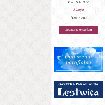
Pon. - Sob. 9:00
Akatyst
Środ. 17:00
Zobacz kalendarium