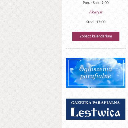
Pon. - Sob. 9:00
Akatyst
Środ. 17:00
Zobacz kalendarium