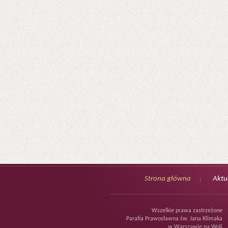
Strona główna
Aktu
Wszelkie prawa zastrzeżone
Parafia Prawosławna św. Jana Klimaka
w Warszawie na Woli