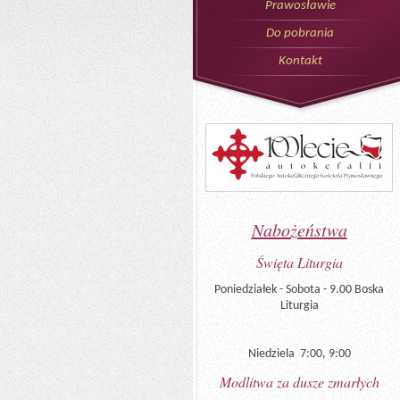
Prawosławie
Do pobrania
Kontakt
Nabożeństwa
Święta Liturgia
Poniedziałek - Sobota - 9.00 Boska
Liturgia
Niedziela 7:00, 9:00
Modlitwa za dusze zmarłych