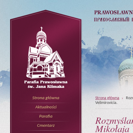
Strona główna
Rozm
Strona główna
Velimirovicia.
Aktualności
Rozmyślan
Parafia
Mikołaja 
Cmentarz