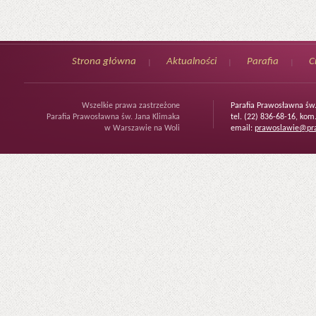
Strona główna
Aktualności
Parafia
C
Wszelkie prawa zastrzeżone
Parafia Prawosławna św
Parafia Prawosławna św. Jana Klimaka
tel. (22) 836-68-16, kom
w Warszawie na Woli
email:
prawoslawie@pra